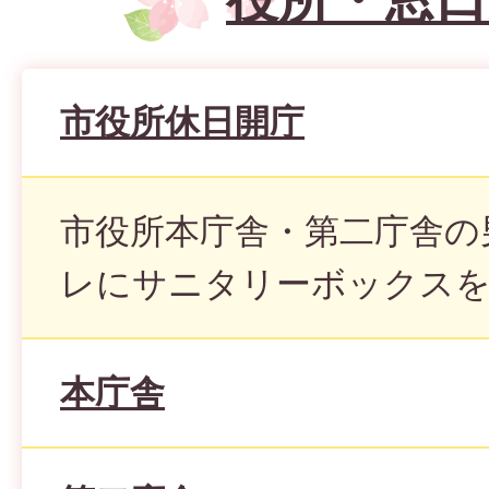
市役所休日開庁
市役所本庁舎・第二庁舎の
レにサニタリーボックス
本庁舎