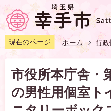
現在のページ
ホーム
行政
市役所本庁舎・
の男性用個室ト
ニタリーボック