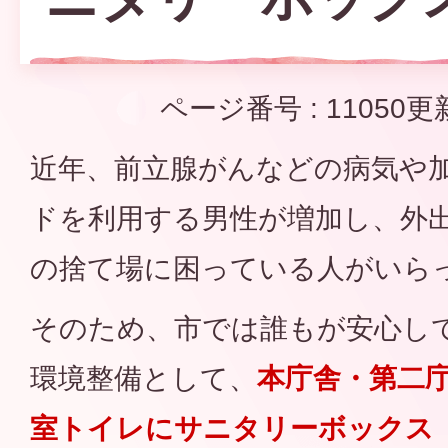
ページ番号 :
11050
更
近年、前立腺がんなどの病気や
ドを利用する男性が増加し、外
の捨て場に困っている人がいら
そのため、市では誰もが安心し
環境整備として、
本庁舎・第二
室トイレにサニタリーボックス