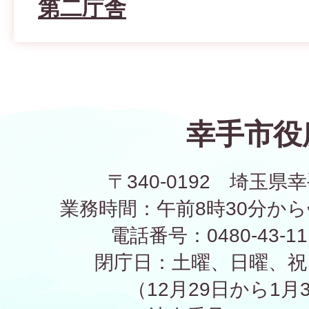
第二庁舎
幸手市役
〒340-0192 埼玉県幸
業務時間：午前8時30分から
電話番号：0480-43-1
閉庁日：土曜、日曜、祝
（12月29日から1月