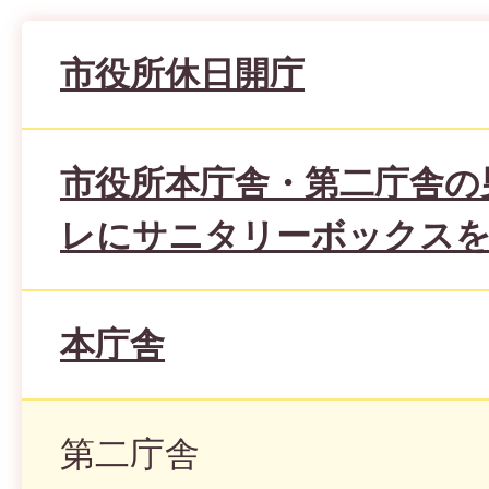
市役所休日開庁
市役所本庁舎・第二庁舎の
レにサニタリーボックス
本庁舎
第二庁舎