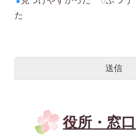
見つけやすかった
ふつう
た
役所・窓口