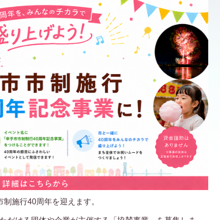
日に市制施行40周年を迎えます。