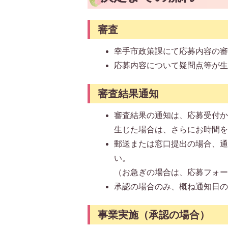
審査
幸手市政策課にて応募内容の
応募内容について疑問点等が
審査結果通知
審査結果の通知は、応募受付か
生じた場合は、さらにお時間
郵送または窓口提出の場合、
い。
（お急ぎの場合は、応募フォ
承認の場合のみ、概ね通知日の
事業実施（承認の場合）