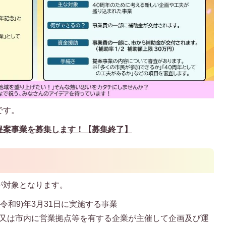
です。
提案事業を募集します！【募集終了】
が対象となります。
27(令和9)年3月31日に実施する事業
又は市内に営業拠点等を有する企業が主催して企画及び運