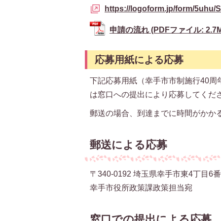
https://logoform.jp/form/5uhu
申請の流れ (PDFファイル: 2.7M
応募用紙による応募
下記応募用紙（幸手市市制施行40
は窓口への提出により応募してくだ
郵送の場合、到達までに時間がかか
郵送による応募
〒340-0192 埼玉県幸手市東4丁目6
幸手市役所政策課政策担当宛
窓口での提出による応募