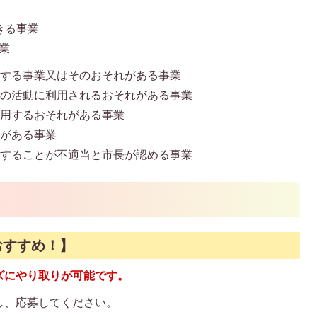
きる事業
業
反する事業又はそのおそれがある事業
等の活動に利用されるおそれがある事業
利用するおそれがある事業
れがある事業
認することが不適当と市長が認める事業
おすすめ！】
ズにやり取りが可能です。
し、応募してください。