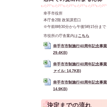
幸手市役所
本庁舎2階 政策課窓口
※午前8時30分から午後5時15分ま
市役所の庁舎案内は
こちら
幸手市市制施行40周年記念事業協
29.4KB)
幸手市市制施行40周年記念事業
ァイル: 14.7KB)
幸手市市制施行40周年記念事業協
14.9KB)
決定までの流れ