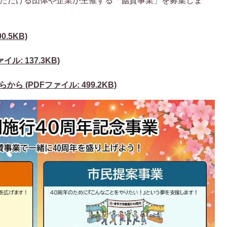
いただける団体や企業が主催する「協賛事業」を募集しま
.5KB)
: 137.3KB)
 (PDFファイル: 499.2KB)