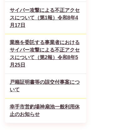
サイバー攻撃による不正アクセ
スについて（第1報）令和8年4
月17日
業務を委託する事業者における
サイバー攻撃による不正アクセ
スについて（第2報）令和8年5
月25日
戸籍証明書等の誤交付事案につ
いて
幸手市営釣場神扇池一般利用休
止のお知らせ