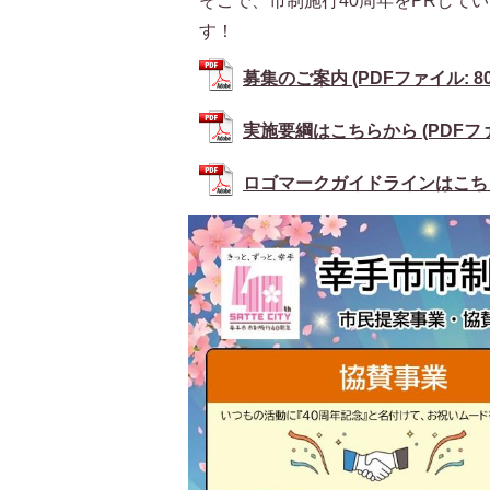
そこで、市制施行40周年をPRして
す！
募集のご案内 (PDFファイル: 800
実施要綱はこちらから (PDFファイル
ロゴマークガイドラインはこちらから