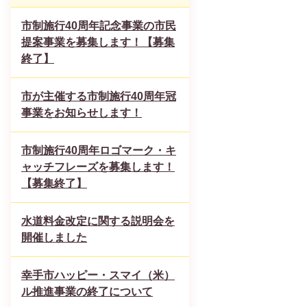
市制施行40周年記念事業の市民
提案事業を募集します！【募集
終了】
市が主催する市制施行40周年冠
事業をお知らせします！
市制施行40周年ロゴマーク・キ
ャッチフレーズを募集します！
【募集終了】
水道料金改定に関する説明会を
開催しました
幸手市ハッピー・スマイ（米）
ル推進事業の終了について