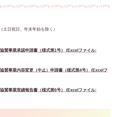
で（土日祝日、年末年始を除く）
賛事業承認申請書（様式第1号） (Excelファイル:
協賛事業内容変更（中止）申請書（様式第4号） (Excelフ
賛事業実績報告書（様式第6号） (Excelファイル: