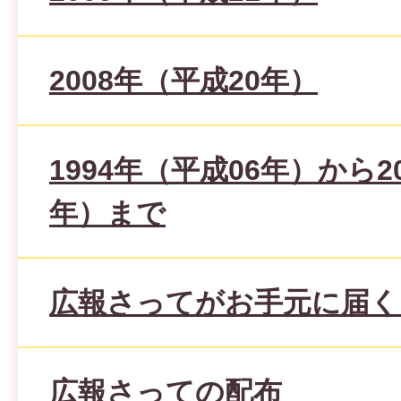
2008年（平成20年）
1994年（平成06年）から2
年）まで
広報さってがお手元に届く
広報さっての配布