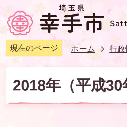
現在のページ
ホーム
行政
2018年（平成3