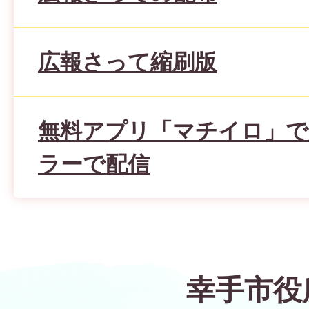
広報さって縮刷版
無料アプリ「マチイロ」で
ラーで配信
幸手市役