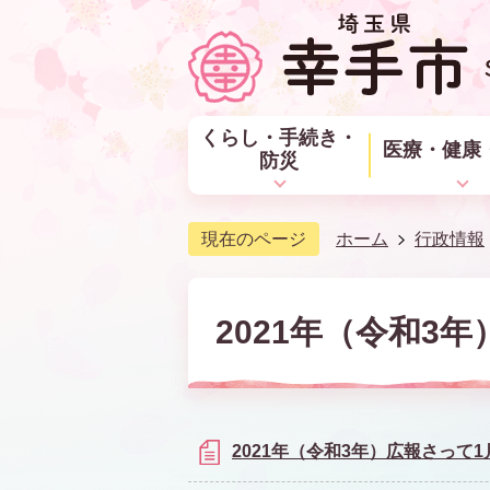
くらし・手続き・
医療・健康
防災
現在のページ
ホーム
行政情報
2021年（令和3年
2021年（令和3年）広報さって1