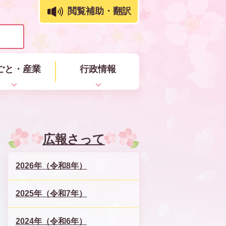
閲覧補助・翻訳
ごと・産業
行政情報
広報さって
2026年（令和8年）
2025年（令和7年）
2024年（令和6年）