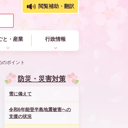
閲覧補助・翻訳
ごと・産業
行政情報
めのポイント
防災・災害対策
雪に備えて
令和6年能登半島地震被害への
支援の状況