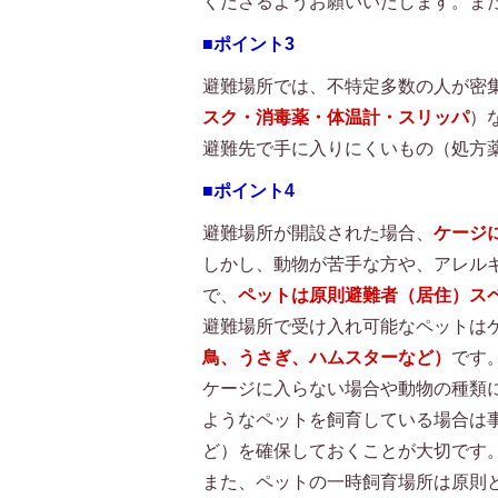
くださるようお願いいたします。ま
■ポイント3
避難場所では、不特定多数の人が密
スク・消毒薬・体温計・スリッパ
）
避難先で手に入りにくいもの（処方
■ポイント4
避難場所が開設された場合、
ケージ
しかし、動物が苦手な方や、アレル
で、
ペットは原則避難者（居住）ス
避難場所で受け入れ可能なペットは
鳥、うさぎ、ハムスターなど）
です
ケージに入らない場合や動物の種類
ようなペットを飼育している場合は
ど）を確保しておくことが大切です
また、ペットの一時飼育場所は原則