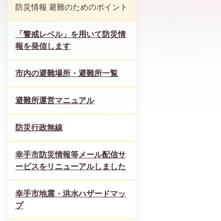
防災情報 避難のためのポイント
「警戒レベル」を用いて防災情
報を発信します
市内の避難場所・避難所一覧
避難所運営マニュアル
防災行政無線
幸手市防災情報等メール配信サ
ービスをリニューアルしました
幸手市地震・洪水ハザードマッ
プ