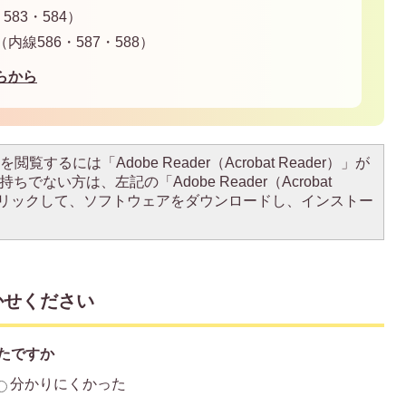
83・584）
線586・587・588）
らから
閲覧するには「Adobe Reader（Acrobat Reader）」が
ちでない方は、左記の「Adobe Reader（Acrobat
をクリックして、ソフトウェアをダウンロードし、インストー
かせください
たですか
分かりにくかった