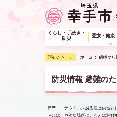
くらし・手続き・
医療・健康
防災
現在のページ
ホーム
組織から
防災情報 避難の
新型コロナウイルス感染症は依然と
時には、危険な場所にいる人は避難