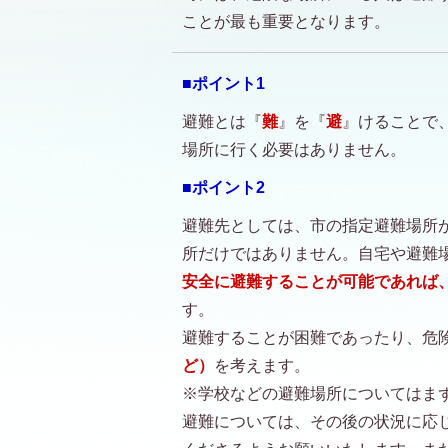
ことが最も重要となります。
■ポイント1
避難とは『
難
』を『
避
』けることで
場所に行く必要はありません。
■ポイント2
避難先としては、市の指定避難場所
所だけではありません。自宅や避難
安全に避難することが可能であれば
す。
避難することが困難であったり、危
ど）
を考えます。
※学校などの避難場所についてはま
避難については、その後の状況に応