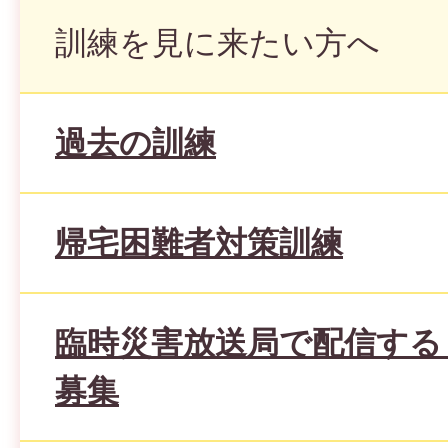
訓練を見に来たい方へ
過去の訓練
帰宅困難者対策訓練
臨時災害放送局で配信する
募集