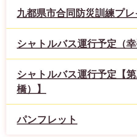
九都県市合同防災訓練プレ
シャトルバス運行予定（幸
シャトルバス運行予定【第
橋）】
パンフレット