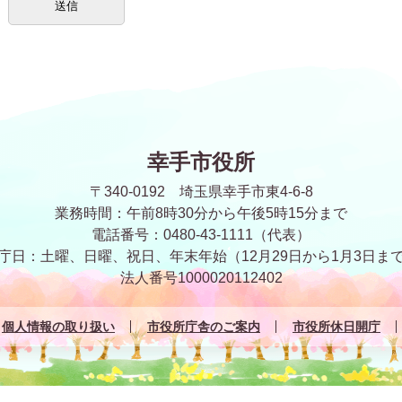
幸手市役所
〒340-0192 埼玉県幸手市東4-6-8
業務時間：午前8時30分から午後5時15分まで
電話番号：0480-43-1111（代表）
庁日：土曜、日曜、祝日、年末年始
（12月29日から1月3日ま
法人番号1000020112402
個人情報の取り扱い
市役所庁舎のご案内
市役所休日開庁