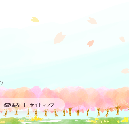
で）
各課案内
サイトマップ