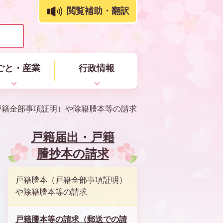
閲覧補助・翻訳
ごと・産業
行政情報
戸籍全部事項証明）や除籍謄本等の請求
戸籍届出・戸籍
謄抄本の請求
戸籍謄本（戸籍全部事項証明）
や除籍謄本等の請求
戸籍謄本等の請求（郵送での請