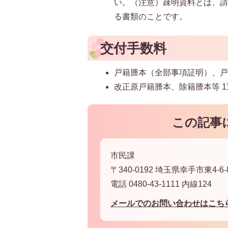
い。（注意）疎明資料とは、
る書類のことです。
交付手数料
戸籍謄本（全部事項証明）、戸籍
改正原戸籍謄本、除籍謄本等 1
この記事
市民課
〒340-0192 埼玉県幸手市東4-6-
電話 0480-43-1111 内線124
メールでのお問い合わせはこち