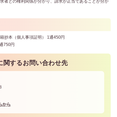
請求者との権利関係が分かり、請求が正当であることが分か
抄本（個人事項証明） 1通450円
通750円
に関するお問い合わせ先
8
らから