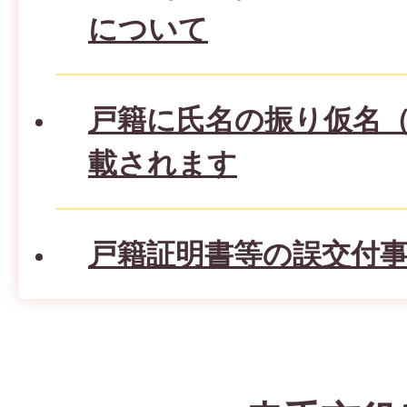
について
戸籍に氏名の振り仮名
載されます
戸籍証明書等の誤交付