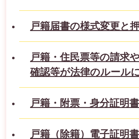
戸籍届書の様式変更と
戸籍・住民票等の請求
確認等が法律のルール
戸籍・附票・身分証明
戸籍（除籍）電子証明