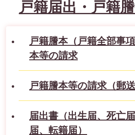
戸籍届出・戸籍謄
戸籍謄本（戸籍全部事
本等の請求
戸籍謄本等の請求（郵
届出書（出生届、死亡
届、転籍届）