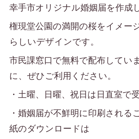
幸手市オリジナル婚姻届を作成
権現堂公園の満開の桜をイメー
らしいデザインです。
市民課窓口で無料で配布してい
に、ぜひご利用ください。
・土曜、日曜、祝日は日直室で
・婚姻届が不鮮明に印刷される
紙のダウンロードは