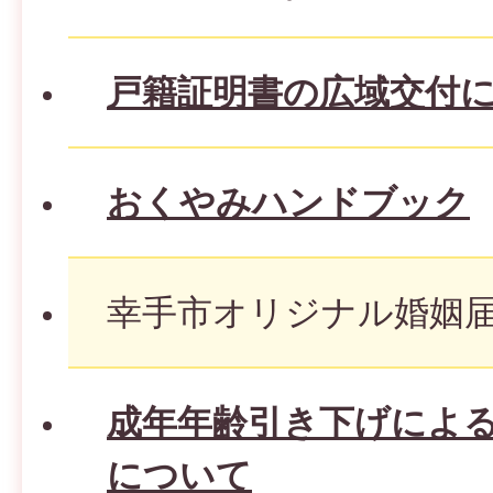
戸籍証明書の広域交付
おくやみハンドブック
幸手市オリジナル婚姻
成年年齢引き下げによ
について