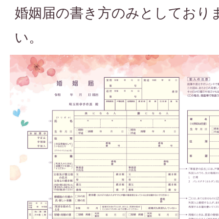
婚姻届の書き方のみとしており
い。