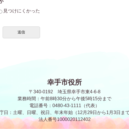
か
見つけにくかった
幸手市役所
〒340-0192 埼玉県幸手市東4-6-8
業務時間：午前8時30分から午後5時15分まで
電話番号：0480-43-1111（代表）
庁日：土曜、日曜、祝日、年末年始
（12月29日から1月3日ま
法人番号1000020112402