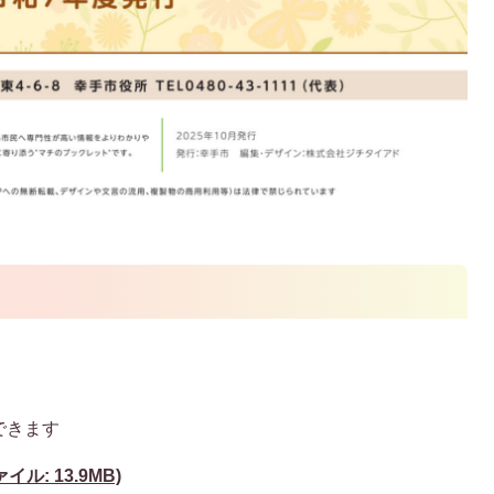
できます
ル: 13.9MB)