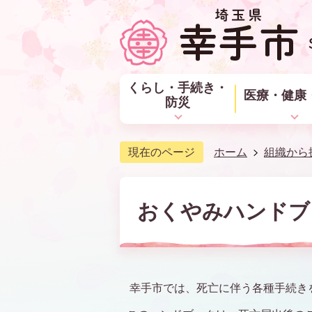
くらし・手続き・
医療・健康
防災
現在のページ
ホーム
組織から
おくやみハンドブ
幸手市では、死亡に伴う各種手続き