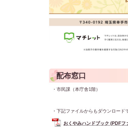
配布窓口
・市民課（本庁舎1階）
・下記ファイルからもダウンロード
おくやみハンドブック (PDFファイ