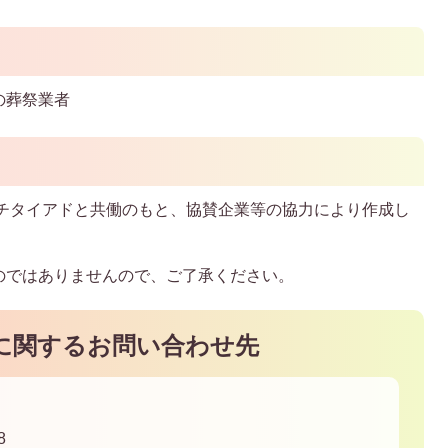
の葬祭業者
チタイアドと共働のもと、協賛企業等の協力により作成し
のではありませんので、ご了承ください。
に関するお問い合わせ先
8