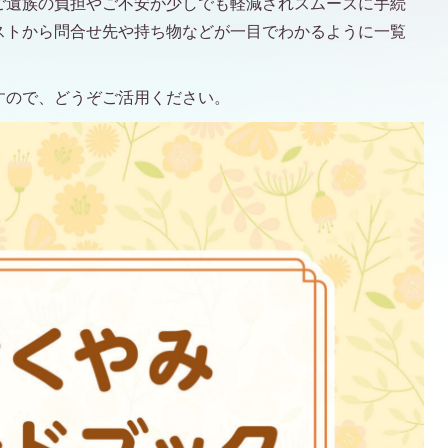
ご遺族の負担やご不安が少しでも軽減されスムーズに手続
ストから問合せ先や持ち物などが一目でわかるように一覧
すので、どうぞご活用ください。