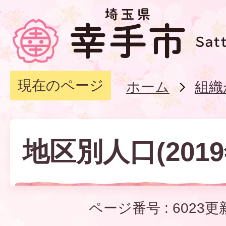
現在のページ
ホーム
組織
地区別人口(2019
ページ番号 :
6023
更