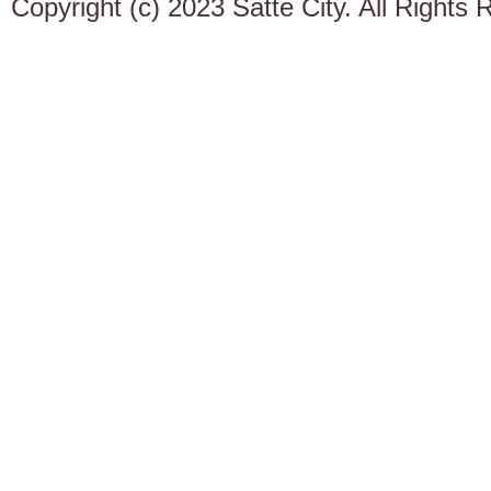
Copyright (c) 2023 Satte City. All Rights