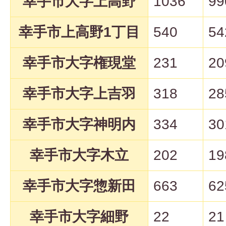
幸手市大字上高野
1036
99
幸手市上高野1丁目
540
54
幸手市大字権現堂
231
20
幸手市大字上吉羽
318
28
幸手市大字神明内
334
30
幸手市大字木立
202
19
幸手市大字惣新田
663
62
幸手市大字細野
22
21