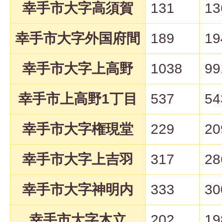
幸手市大字高須賀
131
13
幸手市大字外国府間
189
19
幸手市大字上高野
1038
99
幸手市上高野1丁目
537
54
幸手市大字権現堂
229
20
幸手市大字上吉羽
317
28
幸手市大字神明内
333
30
幸手市大字木立
202
19