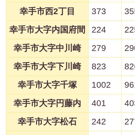
幸手市西2丁目
373
35
幸手市大字内国府間
224
22
幸手市大字中川崎
279
29
幸手市大字下川崎
823
82
幸手市大字千塚
1002
96
幸手市大字円藤内
401
40
幸手市大字松石
242
27