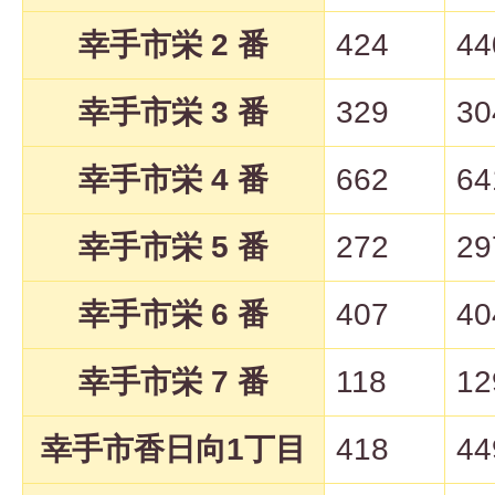
幸手市栄 2 番
424
44
幸手市栄 3 番
329
30
幸手市栄 4 番
662
64
幸手市栄 5 番
272
29
幸手市栄 6 番
407
40
幸手市栄 7 番
118
12
幸手市香日向1丁目
418
44