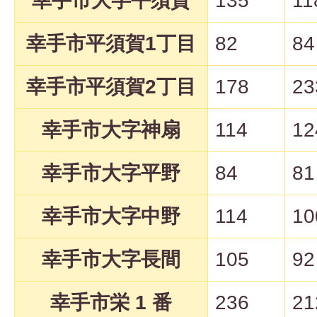
幸手市大字平須賀
135
11
幸手市平須賀1丁目
82
84
幸手市平須賀2丁目
178
23
幸手市大字神扇
114
12
幸手市大字平野
84
81
幸手市大字中野
114
10
幸手市大字長間
105
92
幸手市栄 1 番
236
21