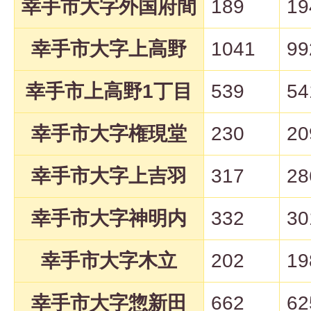
幸手市大字外国府間
189
19
幸手市大字上高野
1041
99
幸手市上高野1丁目
539
54
幸手市大字権現堂
230
20
幸手市大字上吉羽
317
28
幸手市大字神明内
332
30
幸手市大字木立
202
19
幸手市大字惣新田
662
62