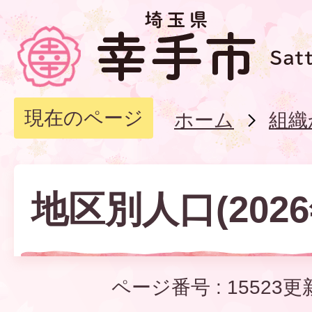
現在のページ
ホーム
組織
地区別人口(2026
ページ番号 :
15523
更