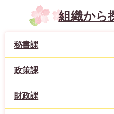
組織から
秘書課
政策課
財政課