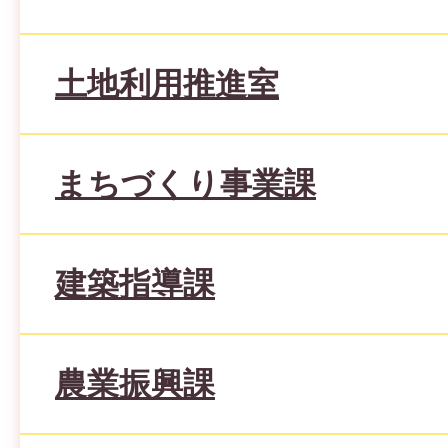
土地利用推進室
まちづくり事業課
建築指導課
農業振興課