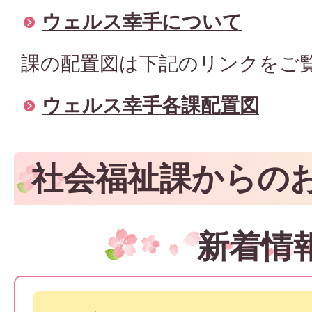
ウェルス幸手について
課の配置図は下記のリンクをご
ウェルス幸手各課配置図
社会福祉課からの
新着情