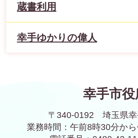
蔵書利用
幸手ゆかりの偉人
幸手市役
〒340-0192 埼玉県幸
業務時間：午前8時30分から