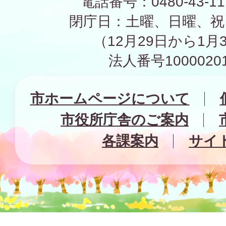
電話番号：0480-43-1
閉庁日：土曜、日曜、祝
（12月29日から1月
法人番号10000201
市ホームページについて
市役所庁舎のご案内
各課案内
サイ