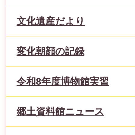
文化遺産だより
変化朝顔の記録
令和8年度博物館実習
郷土資料館ニュース