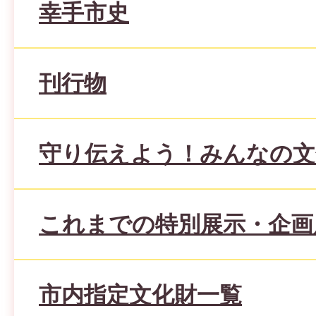
幸手市史
刊行物
守り伝えよう！みんなの文
これまでの特別展示・企画
市内指定文化財一覧