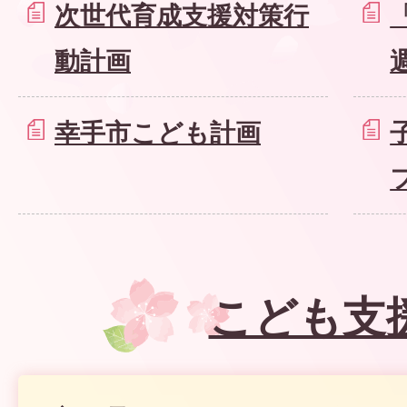
次世代育成支援対策行
動計画
幸手市こども計画
こども支