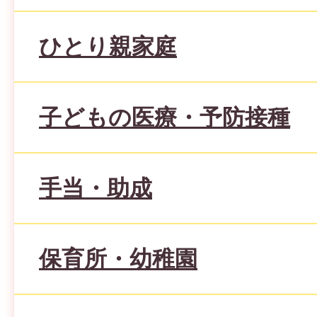
ひとり親家庭
子どもの医療・予防接種
手当・助成
保育所・幼稚園