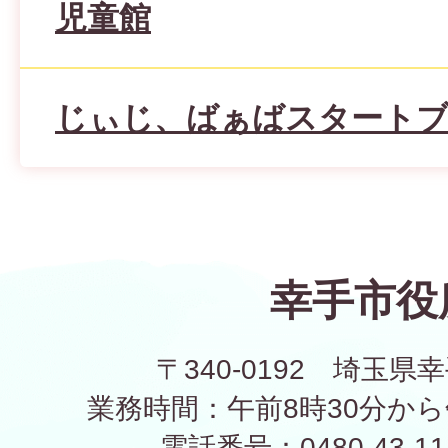
児童館
じぃじ、ばぁばスタート
幸手市役
〒340-0192 埼玉県幸
業務時間：午前8時30分から
電話番号：0480-43-1