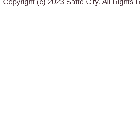
Copyright (c) 2023 Satte City. All Rights