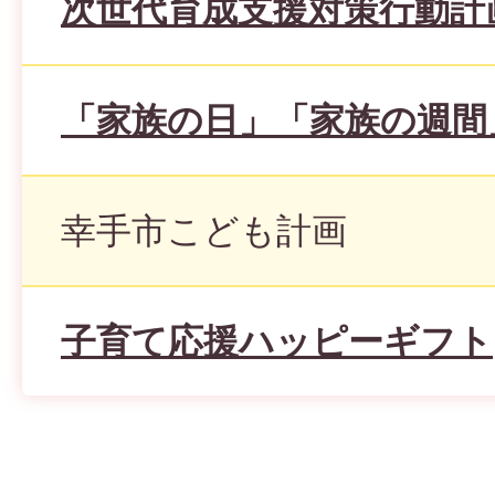
次世代育成支援対策行動計
「家族の日」「家族の週間
幸手市こども計画
子育て応援ハッピーギフト