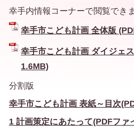
幸手内情報コーナーで閲覧でき
幸手市こども計画 全体版 (PDF
幸手市こども計画 ダイジェスト
1.6MB)
分割版
幸手市こども計画 表紙～目次(PDF
1 計画策定にあたって(PDFファイル