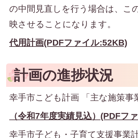
の中間見直しを行う場合は、こ
映させることになります。
代用計画(PDFファイル:52KB)
計画の進捗状況
幸手市こども計画 「主な施策事
（令和7年度実績見込）(PDFファイル
幸手市子ども・子育て支援事業計