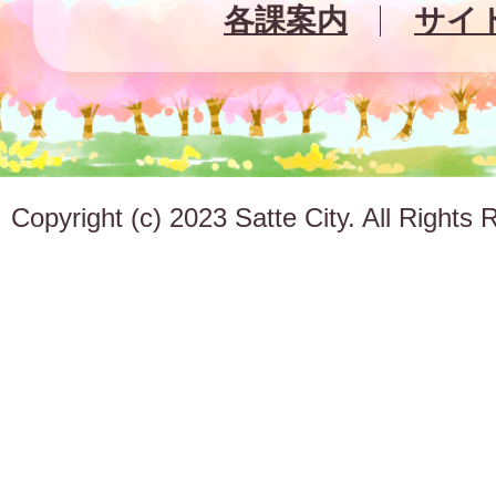
各課案内
サイ
Copyright (c) 2023 Satte City. All Rights