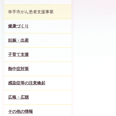
幸手市がん患者支援事業
健康づくり
妊娠・出産
子育て支援
熱中症対策
感染症等の注意喚起
広報・広聴
その他の情報