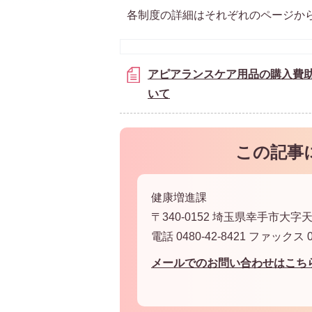
各制度の詳細はそれぞれのページか
アピアランスケア用品の購入費
いて
この記事
健康増進課
〒340-0152 埼玉県幸手市大字天
電話 0480-42-8421 ファックス 04
メールでのお問い合わせはこち