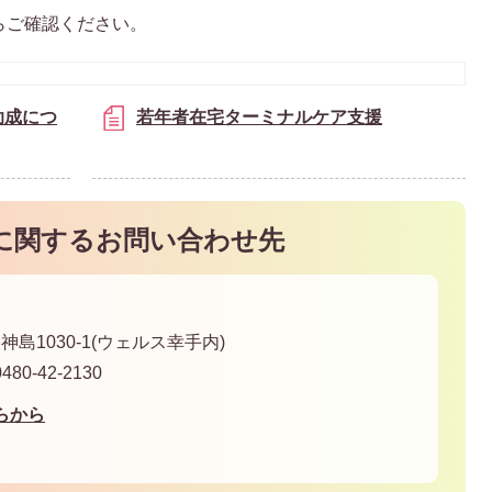
らご確認ください。
助成につ
若年者在宅ターミナルケア支援
に関するお問い合わせ先
神島1030-1(ウェルス幸手内)
80-42-2130
らから