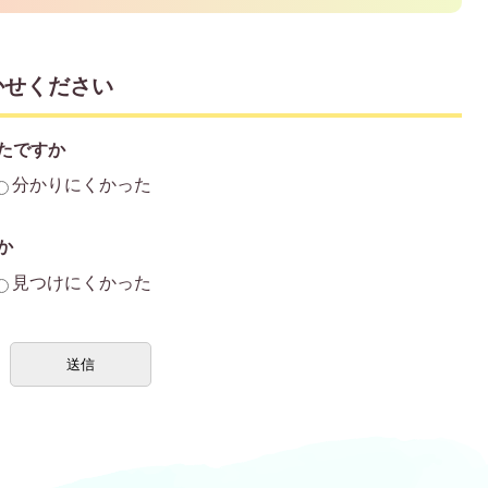
かせください
たですか
分かりにくかった
か
見つけにくかった