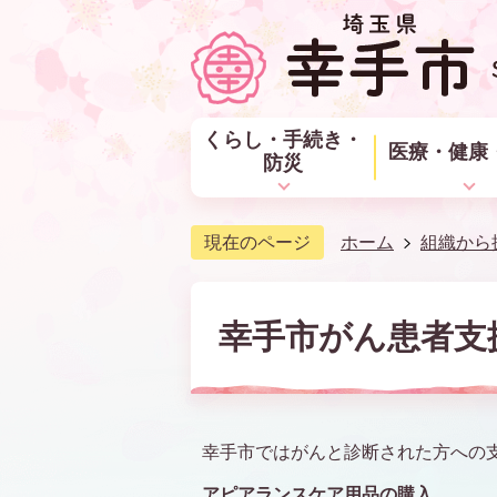
くらし・手続き・
医療・健康
防災
現在のページ
ホーム
組織から
幸手市がん患者支
幸手市ではがんと診断された方への
アピアランスケア用品の購入