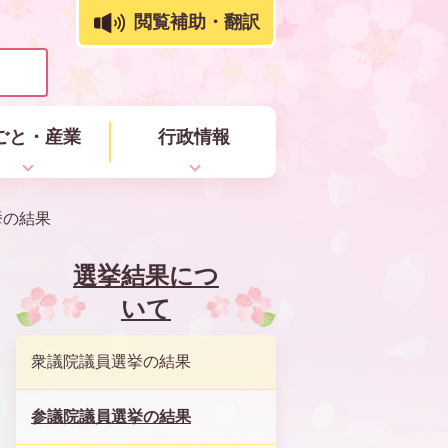
閲覧補助・翻訳
ごと・産業
行政情報
挙の結果
選挙結果につ
いて
衆議院議員選挙の結果
参議院議員選挙の結果