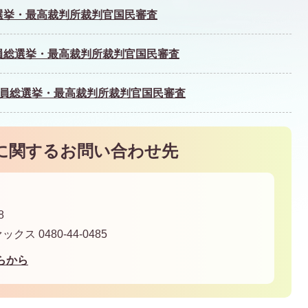
総選挙・最高裁判所裁判官国民審査
議員総選挙・最高裁判所裁判官国民審査
院議員総選挙・最高裁判所裁判官国民審査
に関するお問い合わせ先
8
ァックス 0480-44-0485
らから