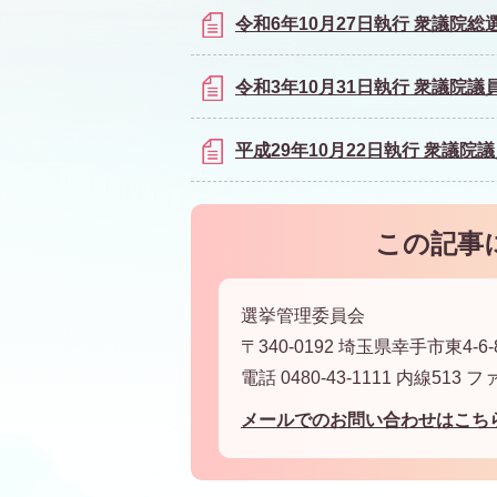
令和6年10月27日執行 衆議院
令和3年10月31日執行 衆議院
平成29年10月22日執行 衆議
この記事
選挙管理委員会
〒340-0192 埼玉県幸手市東4-6-
電話 0480-43-1111 内線513 フ
メールでのお問い合わせはこち