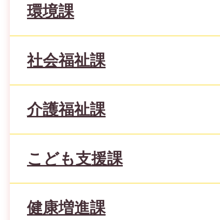
環境課
社会福祉課
介護福祉課
こども支援課
健康増進課