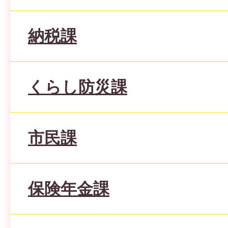
納税課
くらし防災課
市民課
保険年金課