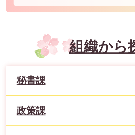
組織から
秘書課
政策課