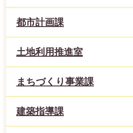
都市計画課
土地利用推進室
まちづくり事業課
建築指導課