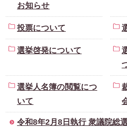
お知らせ
投票について
選挙啓発について
選挙人名簿の閲覧につ
いて
令和8年2月8日執行 衆議院総