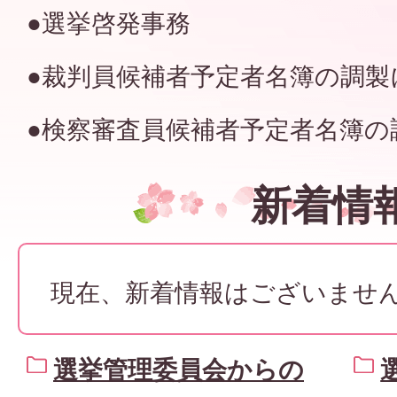
●選挙啓発事務
●裁判員候補者予定者名簿の調製
●検察審査員候補者予定者名簿の
新着情
現在、新着情報はございませ
選挙管理委員会からの