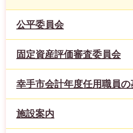
公平委員会
固定資産評価審査委員会
幸手市会計年度任用職員の
施設案内