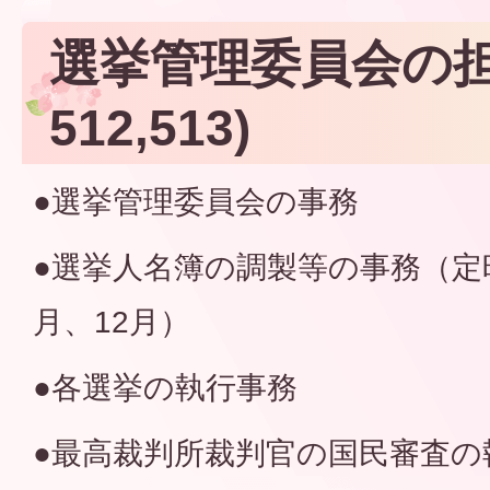
選挙管理委員会の担
512,513)
●選挙管理委員会の事務
●選挙人名簿の調製等の事務（定
月、12月）
●各選挙の執行事務
●最高裁判所裁判官の国民審査の