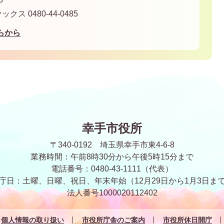
ァックス 0480-44-0485
らから
幸手市役所
〒340-0192 埼玉県幸手市東4-6-8
業務時間：午前8時30分から午後5時15分まで
電話番号：0480-43-1111（代表）
庁日：土曜、日曜、祝日、年末年始
（12月29日から1月3日ま
法人番号1000020112402
個人情報の取り扱い
市役所庁舎のご案内
市役所休日開庁