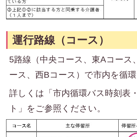
運行路線（コース）
5路線（中央コース、東Aコース
ース、西Bコース）で市内を循
詳しくは「市内循環バス時刻表
ト」をご参照ください。