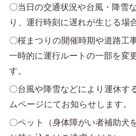
〇当日の交通状況や台風・降雪
り、運行時刻に遅れが生じる場
〇桜まつりの開催時期や道路工
一時的に運行ルートの一部を変
す。
〇台風や降雪などにより運休す
ムページにてお知らせします。
〇ペット（身体障がい者補助犬