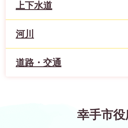
上下水道
河川
道路・交通
幸手市役