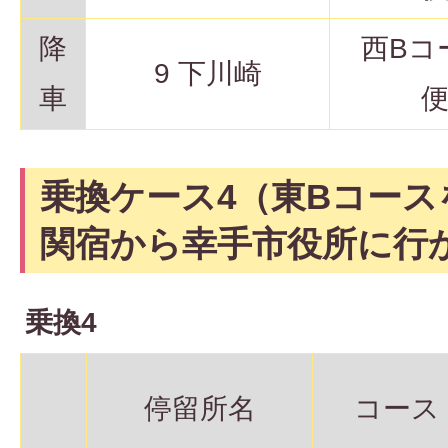
降
西Bコ
9 下川崎
車
乗換ケース4（東Bコース
関宿から幸手市役所に行
乗換4
停留所名
コース