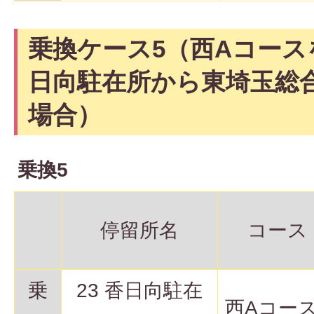
乗換ケース5（西Aコース
日向駐在所から東埼玉総
場合）
乗換5
停留所名
コース
乗
23 香日向駐在
西Aコー