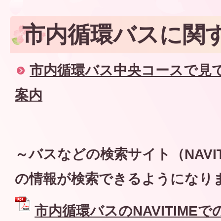
市内循環バスに関
市内循環バス中央コースで見
案内
～バスなどの検索サイト（NAVIT
の情報が検索できるようになり
市内循環バスのNAVITIME