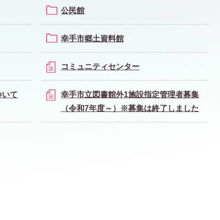
公民館
幸手市郷土資料館
コミュニティセンター
ついて
幸手市立図書館外1施設指定管理者募集
（令和7年度～）※募集は終了しました