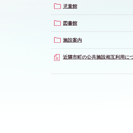
児童館
図書館
施設案内
近隣市町の公共施設相互利用に