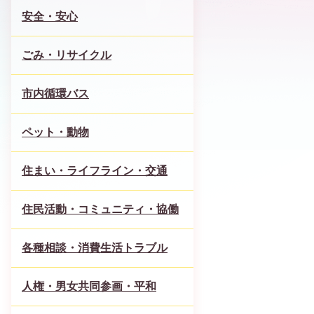
安全・安心
ごみ・リサイクル
市内循環バス
ペット・動物
住まい・ライフライン・交通
住民活動・コミュニティ・協働
各種相談・消費生活トラブル
人権・男女共同参画・平和