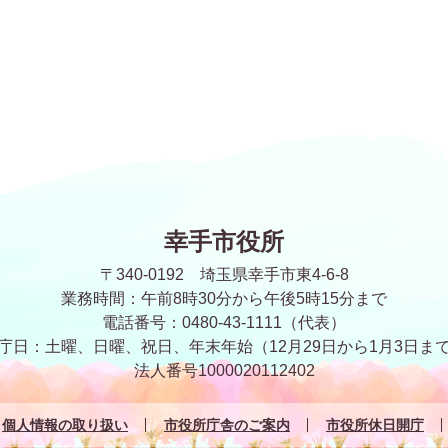
幸手市役所
〒340-0192 埼玉県幸手市東4-6-8
業務時間：午前8時30分から午後5時15分まで
電話番号：0480-43-1111（代表）
庁日：土曜、日曜、祝日、年末年始
（12月29日から1月3日ま
法人番号1000020112402
個人情報の取り扱い
市役所庁舎のご案内
市役所休日開庁