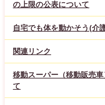
の上限の公表について
自宅でも体を動かそう(介護
関連リンク
移動スーパー（移動販売車
て