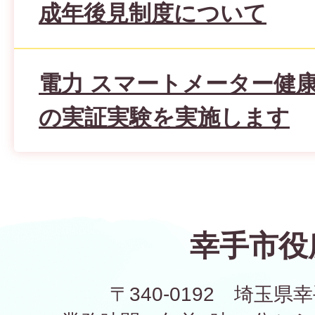
成年後見制度について
電力 スマートメーター健
の実証実験を実施します
幸手市役
〒340-0192 埼玉県幸