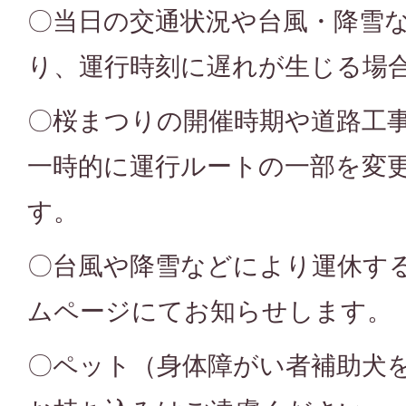
〇当日の交通状況や台風・降雪
り、運行時刻に遅れが生じる場
〇桜まつりの開催時期や道路工
一時的に運行ルートの一部を変
す。
〇台風や降雪などにより運休す
ムページにてお知らせします。
〇ペット（身体障がい者補助犬