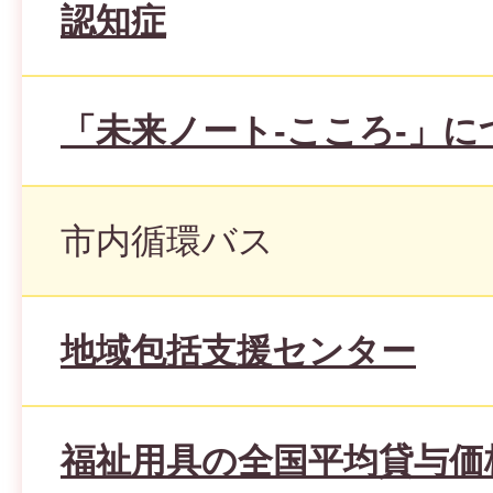
認知症
「未来ノート-こころ-」に
市内循環バス
地域包括支援センター
福祉用具の全国平均貸与価