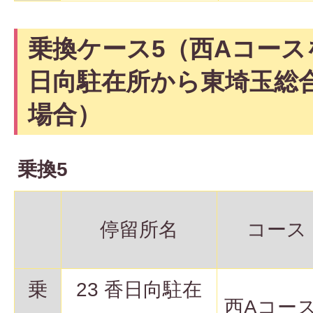
乗換ケース5（西Aコース
日向駐在所から東埼玉総
場合）
乗換5
停留所名
コース
乗
23 香日向駐在
西Aコー