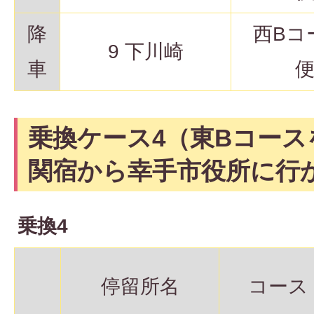
降
西Bコ
9 下川崎
車
乗換ケース4（東Bコース
関宿から幸手市役所に行
乗換4
停留所名
コース