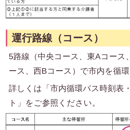
運行路線（コース）
5路線（中央コース、東Aコース
ース、西Bコース）で市内を循
詳しくは「市内循環バス時刻表
ト」をご参照ください。