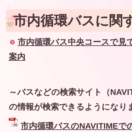
市内循環バスに関
市内循環バス中央コースで見
案内
～バスなどの検索サイト（NAVIT
の情報が検索できるようになり
市内循環バスのNAVITIME