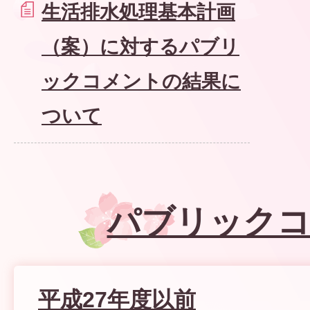
生活排水処理基本計画
（案）に対するパブリ
ックコメントの結果に
ついて
パブリック
平成27年度以前