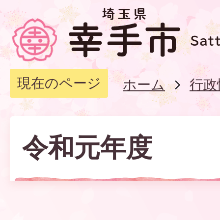
現在のページ
ホーム
行政
令和元年度