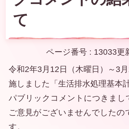
て
ページ番号 :
13033
更
令和2年3月12日（木曜日）～3
施しました「生活排水処理基本
パブリックコメントにつきまし
ご意見がございませんでしたの
す。