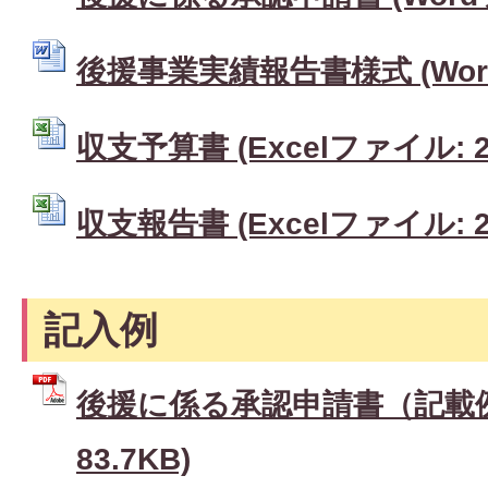
後援事業実績報告書様式 (Word
収支予算書 (Excelファイル: 22
収支報告書 (Excelファイル: 22
記入例
後援に係る承認申請書（記載例）
83.7KB)