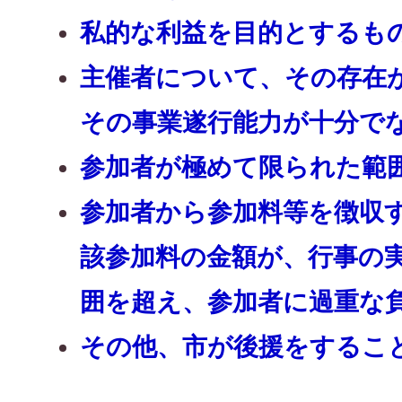
私的な利益を目的とするも
主催者について、その存在
その事業遂行能力が十分で
参加者が極めて限られた範
参加者から参加料等を徴収
該参加料の金額が、行事の
囲を超え、参加者に過重な
その他、市が後援をするこ