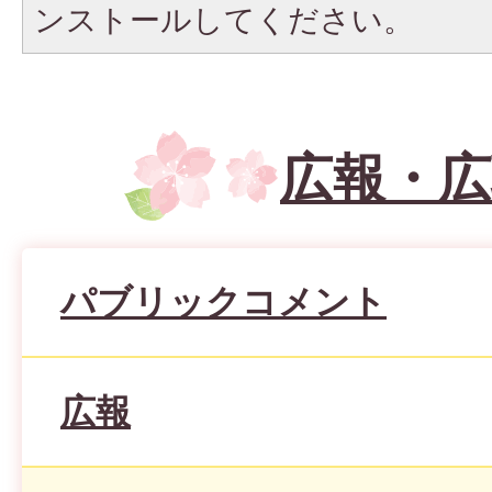
ンストールしてください。
広報・広
パブリックコメント
広報