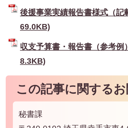
後援事業実績報告書様式（記載例
69.0KB)
収支予算書・報告書（参考例） 
8.3KB)
この記事に関するお
秘書課