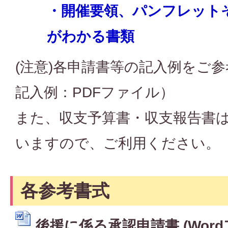
・開催要領、パンフレット
がわかる書類
(注意)各申請書等の記入例をご
記入例：PDFファイル）
また、収支予算書・収支報告書
いますので、ご利用ください。
各参考書式
後援に係る承認申請書 (Wordファ