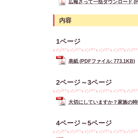
広報さって一括ダウンロード (PDF
内容
1ページ
表紙 (PDFファイル: 773.1KB)
2ページ～3ページ
大切にしていますか？家族の時間 (
4ページ～5ページ