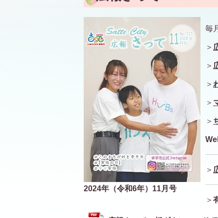
毎
＞
＞
＞
＞
＞
W
＞
2024年（令和6年）11月号
＞