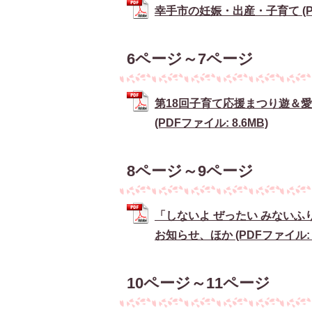
幸手市の妊娠・出産・子育て (PDF
6ページ～7ページ
第18回子育て応援まつり遊＆
(PDFファイル: 8.6MB)
8ページ～9ページ
「しないよ ぜったい みない
お知らせ、ほか (PDFファイル: 9
10ページ～11ページ