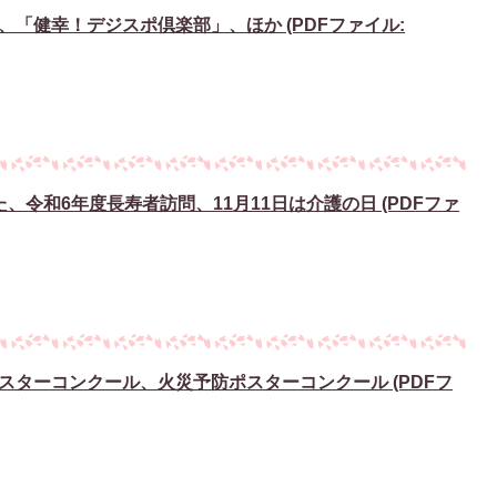
「健幸！デジスポ倶楽部」、ほか (PDFファイル:
、令和6年度長寿者訪問、11月11日は介護の日 (PDFファ
スターコンクール、火災予防ポスターコンクール (PDFフ