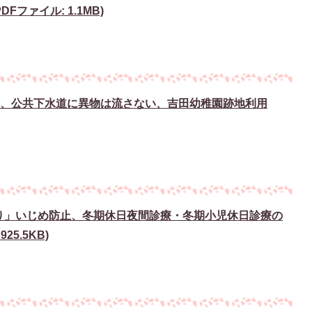
ファイル: 1.1MB)
愛、公共下水道に異物は流さない、吉田幼稚園跡地利用
ふり」いじめ防止、冬期休日夜間診療・冬期小児休日診療の
25.5KB)