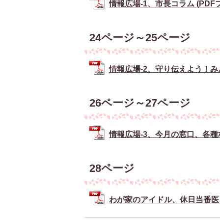
情報広場-1、市長コラム (PDFファ
24ページ～25ページ
情報広場-2、守り伝えよう！みんな
26ページ～27ページ
情報広場-3、今月の窓口、各種相談、
28ページ
わが家のアイドル、休日当番医 (P