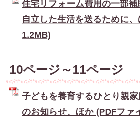
住宅リフォーム費用の一部補
自立した生活を送るために、ほか
1.2MB)
10ページ～11ページ
子どもを養育するひとり親家
のお知らせ、ほか (PDFファイル