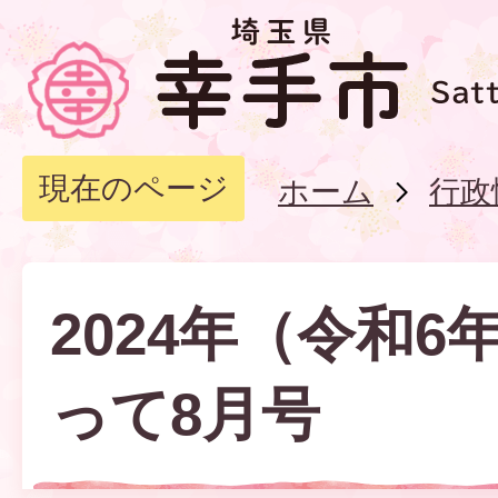
現在のページ
ホーム
行政
2024年（令和6
って8月号