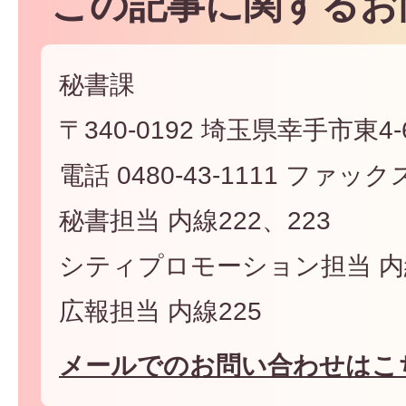
この記事に関するお
秘書課
〒340-0192 埼玉県幸手市東4-6
電話 0480-43-1111 ファックス 
秘書担当 内線222、223
シティプロモーション担当 内線
広報担当 内線225
メールでのお問い合わせはこ