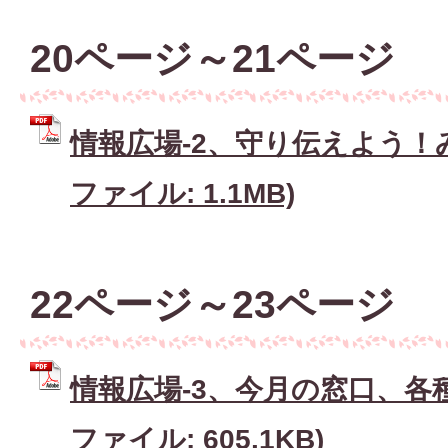
20ページ～21ページ
情報広場-2、守り伝えよう！み
ファイル: 1.1MB)
22ページ～23ページ
情報広場-3、今月の窓口、各種
ファイル: 605.1KB)