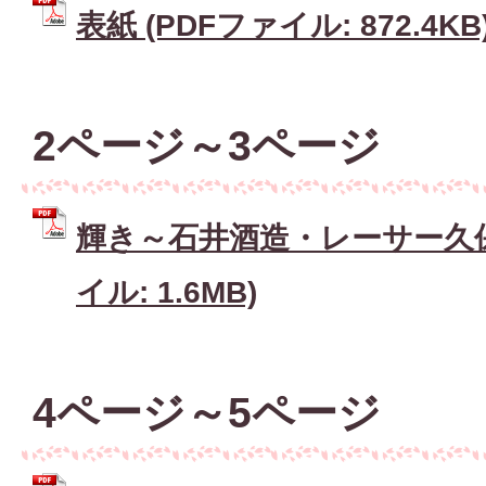
表紙 (PDFファイル: 872.4KB
2ページ～3ページ
輝き～石井酒造・レーサー久保
イル: 1.6MB)
4ページ～5ページ