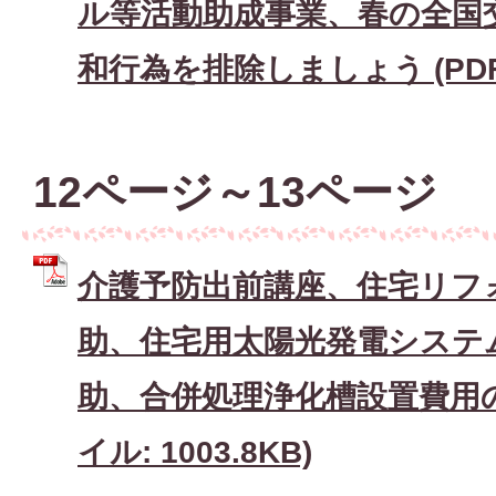
ル等活動助成事業、春の全国
和行為を排除しましょう (PDFフ
12ページ～13ページ
介護予防出前講座、住宅リフ
助、住宅用太陽光発電システ
助、合併処理浄化槽設置費用の
イル: 1003.8KB)