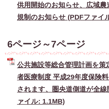
供用開始のお知らせ、広域農
規制のお知らせ (PDFファイル: 
6ページ～7ページ
公共施設等総合管理計画を策
者医療制度 平成29年度保険
されます、圏央道側道が全線開
ァイル: 1.1MB)