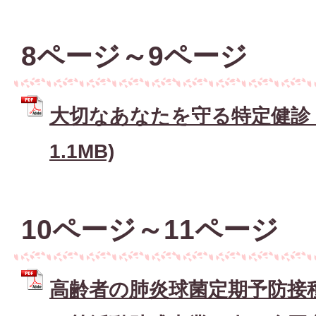
8ページ～9ページ
大切なあなたを守る特定健診 (
1.1MB)
10ページ～11ページ
高齢者の肺炎球菌定期予防接