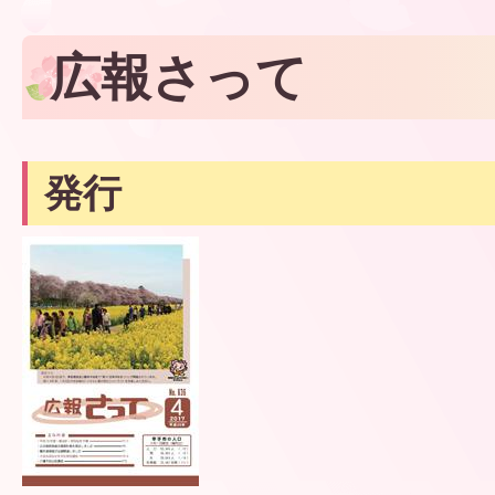
広報さって
発行