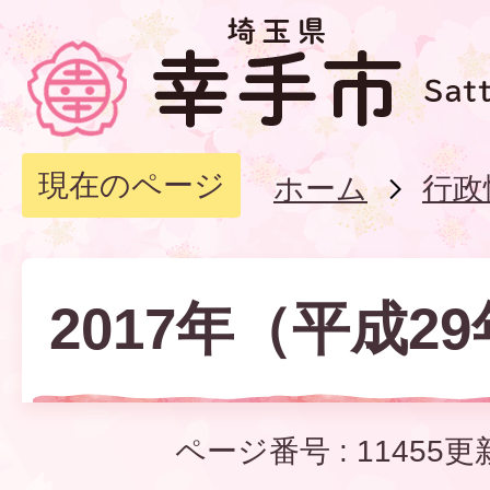
現在のページ
ホーム
行政
2017年（平成2
ページ番号 :
11455
更