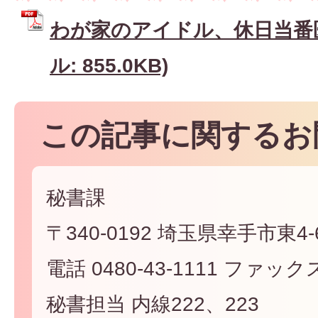
わが家のアイドル、休日当番医 
ル: 855.0KB)
この記事に関するお
秘書課
〒340-0192 埼玉県幸手市東4-6
電話 0480-43-1111 ファックス 
秘書担当 内線222、223