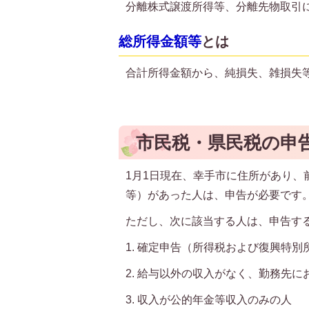
分離株式譲渡所得等、分離先物取引
総所得金額等
とは
合計所得金額から、純損失、雑損失
市民税・県民税の申
1月1日現在、幸手市に住所があり
等）があった人は、申告が必要です
ただし、次に該当する人は、申告す
1. 確定申告（所得税および復興特
2. 給与以外の収入がなく、勤務先
3. 収入が公的年金等収入のみの人