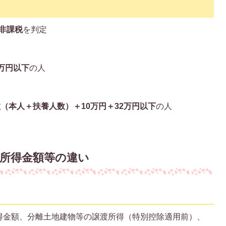
非課税
を判定
0万円以下
の人
数（本人＋扶養人数）＋10万円＋32万円以下
の人
所得金額等の違い
得金額、分離土地建物等の譲渡所得（特別控除適用前）、