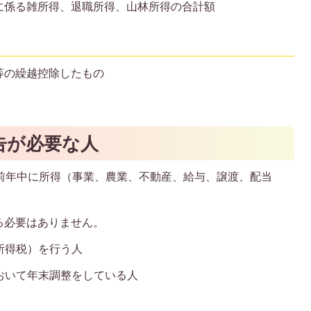
に係る雑所得、退職所得、山林所得の合計額
等の繰越控除したもの
告が必要な人
、前年中に所得（事業、農業、不動産、給与、譲渡、配当
。
る必要はありません。
別所得税）を行う人
において年末調整をしている人