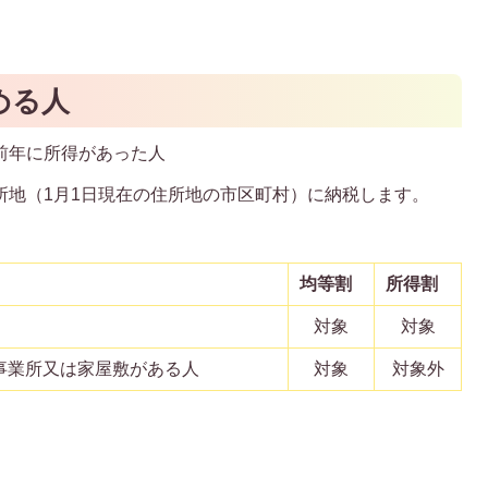
める人
前年に所得があった人
所地（1月1日現在の住所地の市区町村）に納税します。
均等割
所得割
対象
対象
事業所又は家屋敷がある人
対象
対象外