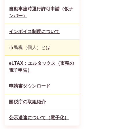
自動車臨時運行許可申請（仮ナ
ンバー）
インボイス制度について
市民税（個人）とは
eLTAX：エルタックス（市税の
電子申告）
申請書ダウンロード
国税庁の取組紹介
公示送達について（電子化）