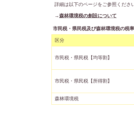
詳細は以下のページをご参照くださ
→
森林環境税の創設について
市民税・県民税及び森林環境税の税
区分
市民税・県民税【均等割】
市民税・県民税【所得割】
森林環境税