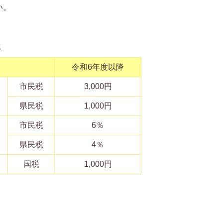
い。
率
令和6年度以降
市民税
3,000円
県民税
1,000円
市民税
6％
県民税
4％
国税
1,000円