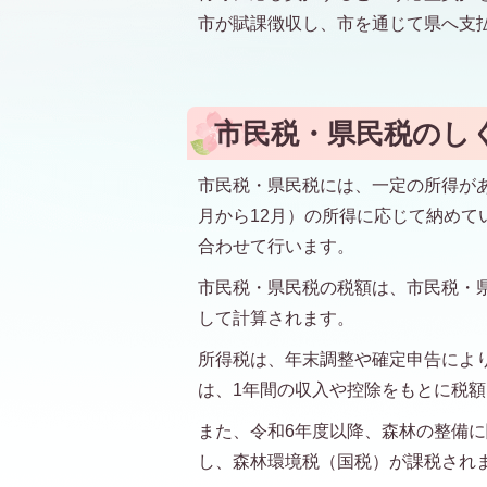
市が賦課徴収し、市を通じて県へ支
市民税・県民税のし
市民税・県民税には、一定の所得が
月から12月）の所得に応じて納めて
合わせて行います。
市民税・県民税の税額は、市民税・
して計算されます。
所得税は、年末調整や確定申告によ
は、1年間の収入や控除をもとに税
また、令和6年度以降、森林の整備
し、森林環境税（国税）が課税され