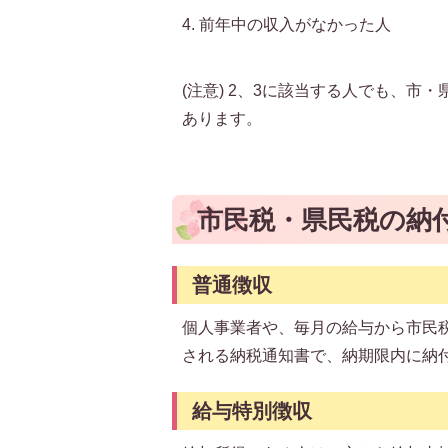
4. 前年中の収入がなかった人
(注意) 2、3に該当する人でも、
あります。
市民税・県民税の納
普通徴収
個人事業者や、毎月の給与から市民
される納税通知書で、納期限内に納
給与特別徴収