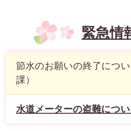
緊急情
節水のお願いの終了につい
課）
水道メーターの盗難につい