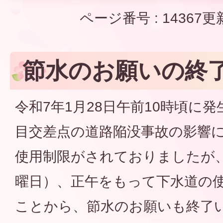
ページ番号 :
14367
更
節水のお願いの終
令和7年1月28日午前10時頃に
目交差点の道路陥没事故の影響
使用制限がされておりましたが、
曜日）、正午をもって下水道の
ことから、節水のお願いも終了