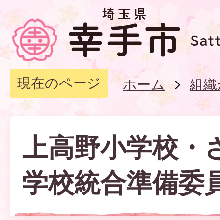
現在のページ
ホーム
組織
上高野小学校・
学校統合準備委