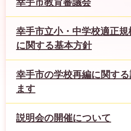
幸手市教育審議会
幸手市立小・中学校適正規
に関する基本方針
幸手市の学校再編に関する
ます
説明会の開催について