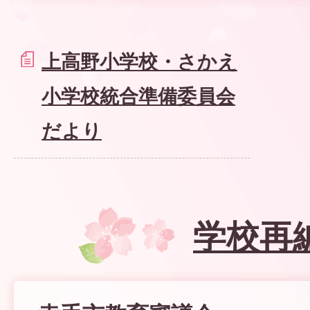
上高野小学校・さかえ
小学校統合準備委員会
だより
学校再