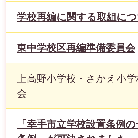
学校再編に関する取組につ
東中学校区再編準備委員会
上高野小学校・さかえ小学
会
「幸手市立学校設置条例の