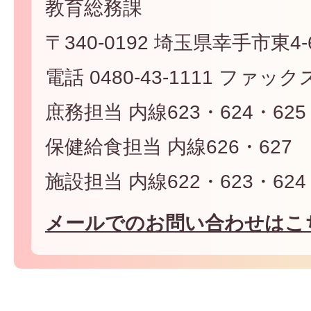
教育総務課
〒340-0192 埼玉県幸手市東4-6
電話 0480-43-1111 ファックス 
庶務担当 内線623・624・625
保健給食担当 内線626・627
施設担当 内線622・623・624
メールでのお問い合わせはこ