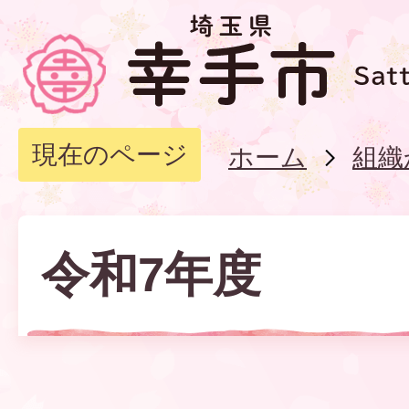
現在のページ
ホーム
組織
令和7年度