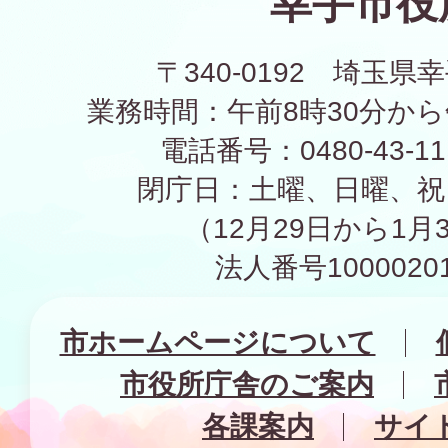
幸手市役
〒340-0192 埼玉県幸
業務時間：午前8時30分から
電話番号：0480-43-1
閉庁日：土曜、日曜、祝
（12月29日から1月
法人番号10000201
市ホームページについて
市役所庁舎のご案内
各課案内
サイ