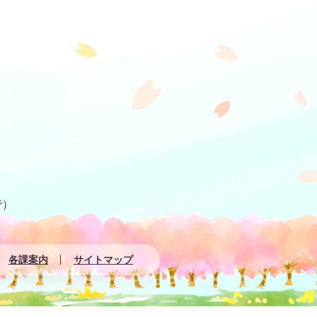
で）
各課案内
サイトマップ