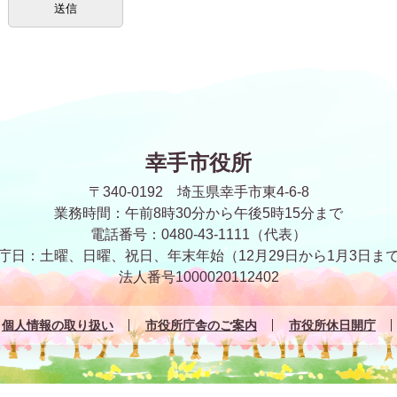
幸手市役所
〒340-0192 埼玉県幸手市東4-6-8
業務時間：午前8時30分から午後5時15分まで
電話番号：0480-43-1111（代表）
庁日：土曜、日曜、祝日、年末年始
（12月29日から1月3日ま
法人番号1000020112402
個人情報の取り扱い
市役所庁舎のご案内
市役所休日開庁