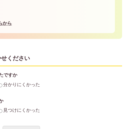
らから
かせください
たですか
分かりにくかった
か
見つけにくかった