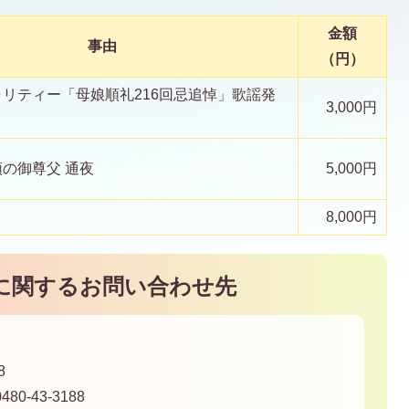
金額
事由
（円）
リティー「母娘順礼216回忌追悼」歌謡発
3,000円
の御尊父 通夜
5,000円
8,000円
に関するお問い合わせ先
8
80-43-3188