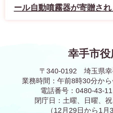
ール自動噴霧器が寄贈され
幸手市役
〒340-0192 埼玉県幸
業務時間：午前8時30分から
電話番号：0480-43-1
閉庁日：土曜、日曜、祝
（12月29日から1月