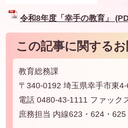
令和8年度「幸手の教育」 (PDF
この記事に関するお
教育総務課
〒340-0192 埼玉県幸手市東4-6
電話 0480-43-1111 ファックス 
庶務担当 内線623・624・625