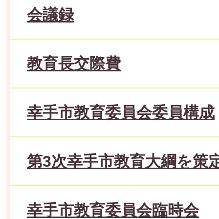
会議録
教育長交際費
幸手市教育委員会委員構成
第3次幸手市教育大綱を策
幸手市教育委員会臨時会