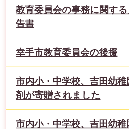
教育委員会の事務に関する
告書
幸手市教育委員会の後援
市内小・中学校、吉田幼稚
剤が寄贈されました
市内小・中学校、吉田幼稚