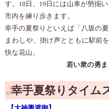
す。18日、19日には山車が勢揃
市内を練り歩きます。
幸手の夏祭りといえば「八坂の夏
まわしや、掛け声とともに駅前
快な花山。
若い衆の勇ま
幸手夏祭りタイム
【大神輿渡御】