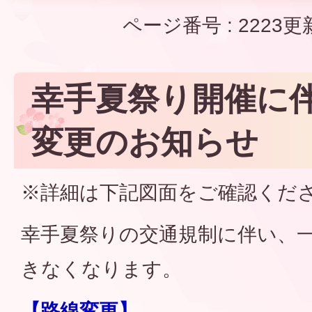
ページ番号 :
2223
更
幸手夏祭り開催に
変更のお知らせ
※詳細は下記図面をご確認くだ
幸手夏祭りの交通規制に伴い、
きなくなります。
【路線変更】