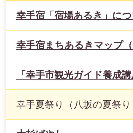
幸手宿「宿場あるき」につ
幸手宿まちあるきマップ（
「幸手市観光ガイド養成講
幸手夏祭り（八坂の夏祭り