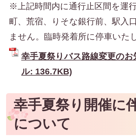
※上記時間内に通行止区間を運
町、荒宿、りそな銀行前、駅入
ません。臨時発着所に停車いた
幸手夏祭りバス路線変更のお知
ル: 136.7KB)
幸手夏祭り開催に
について