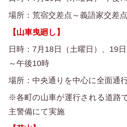
場所：荒宿交差点～義語家交差
【山車曳廻し】
日時：7月18日（土曜日）、19
～午後10時
場所：中央通りを中心に全面通
※各町の山車が運行される道路
主警備にて実施