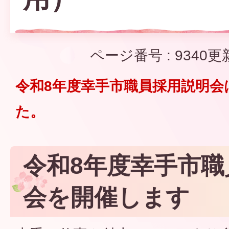
ページ番号 :
9340
更
令和8年度幸手市職員採用説明会
た。
令和8年度幸手市職
会を開催します