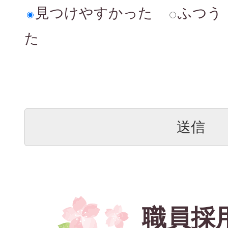
見つけやすかった
ふつう
た
職員採