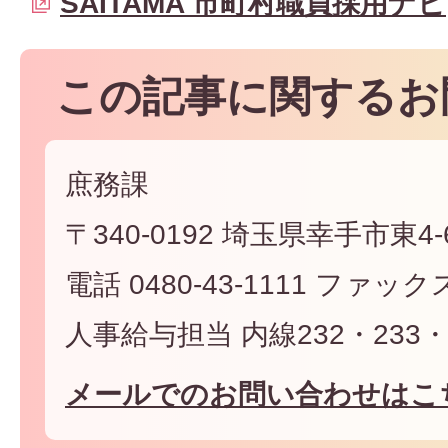
SAITAMA 市町村職員採用ナビ
この記事に関するお
庶務課
〒340-0192 埼玉県幸手市東4-6
電話 0480-43-1111 ファックス 
人事給与担当 内線232・233・
メールでのお問い合わせはこ