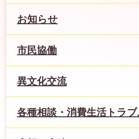
お知らせ
市民協働
異文化交流
各種相談・消費生活トラブ