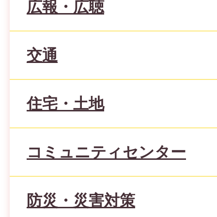
広報・広聴
交通
住宅・土地
コミュニティセンター
防災・災害対策