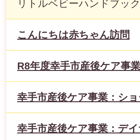
リトルベビーハンドブッ
こんにちは赤ちゃん訪問
R8年度幸手市産後ケア事
幸手市産後ケア事業：ショ
幸手市産後ケア事業：デイ