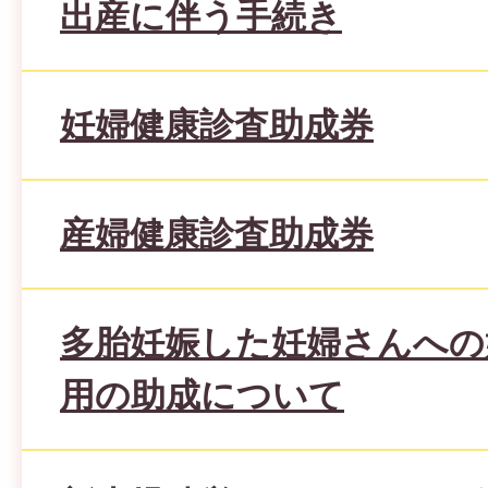
出産に伴う手続き
妊婦健康診査助成券
産婦健康診査助成券
多胎妊娠した妊婦さんへの
用の助成について