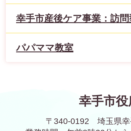
幸手市産後ケア事業：訪問
パパママ教室
幸手市役
〒340-0192 埼玉県幸