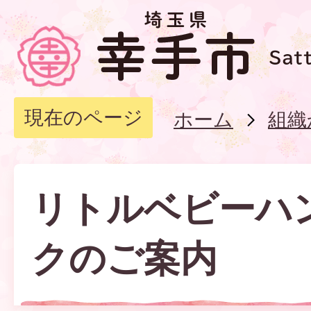
現在のページ
ホーム
組織
リトルベビーハ
クのご案内