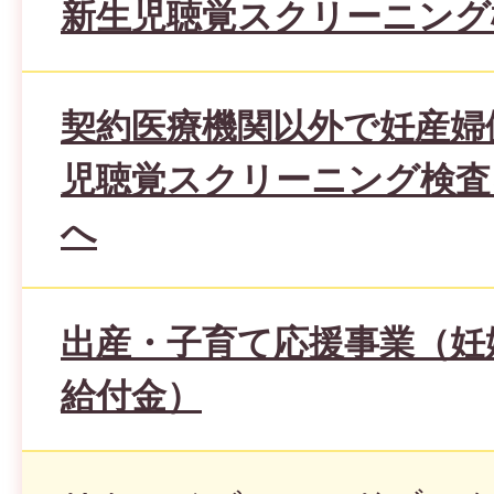
新生児聴覚スクリーニング
契約医療機関以外で妊産婦
児聴覚スクリーニング検査
へ
出産・子育て応援事業（妊
給付金）