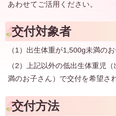
あわせてご活用ください。
交付対象者
（1）出生体重が1,500g未満の
（2）上記以外の低出生体重児（出
満のお子さん）で交付を希望さ
交付方法