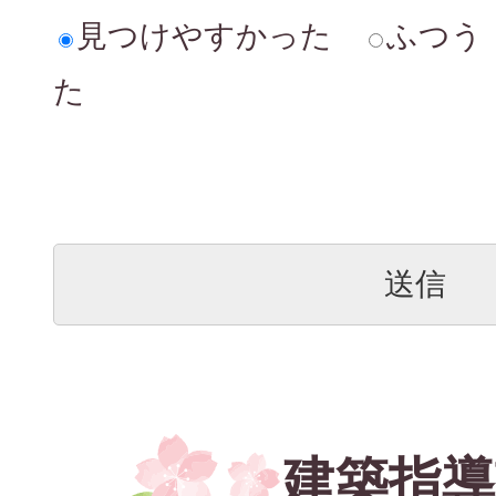
見つけやすかった
ふつう
た
建築指導