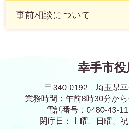
事前相談について
幸手市役
〒340-0192 埼玉県幸
業務時間：午前8時30分から
電話番号：0480-43-1
閉庁日：土曜、日曜、祝