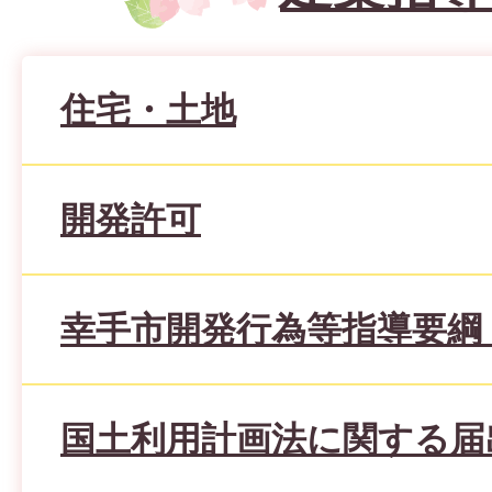
住宅・土地
開発許可
幸手市開発行為等指導要綱
国土利用計画法に関する届