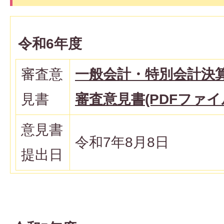
令和6年度
審査意
一般会計・特別会計決
見書
審査意見書(PDFファイル:
意見書
令和7年8月8日
提出日