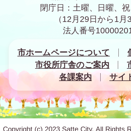
閉庁日：土曜、日曜、祝
（12月29日から1月
法人番号10000201
市ホームページについて
市役所庁舎のご案内
各課案内
サイ
Copyright (c) 2023 Satte City. All Rights