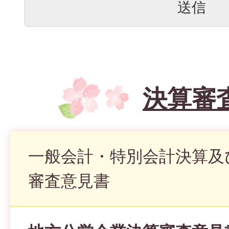
決算審
一般会計・特別会計決算及
審査意見書