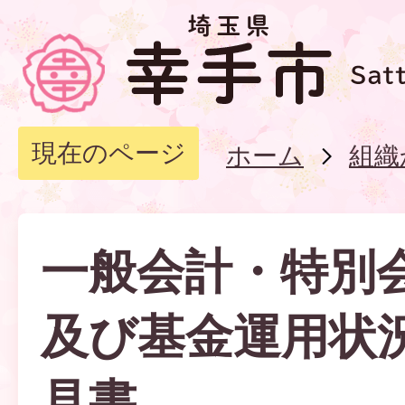
現在のページ
ホーム
組織
一般会計・特別
及び基金運用状
見書