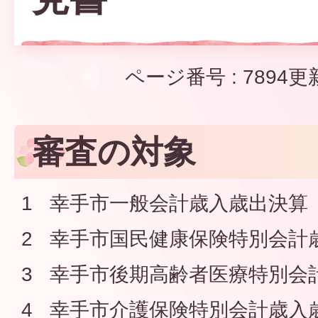
ページ番号 :
7894
更
審査の対象
1 幸手市一般会計歳入歳出決算
2 幸手市国民健康保険特別会計
3 幸手市後期高齢者医療特別会
4 幸手市介護保険特別会計歳入