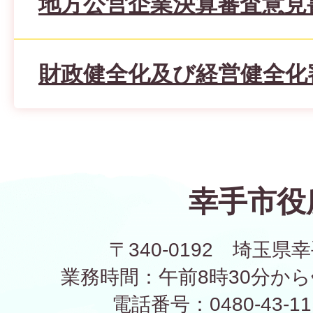
地方公営企業決算審査意見
財政健全化及び経営健全化
幸手市役
〒340-0192 埼玉県幸
業務時間：午前8時30分から
電話番号：0480-43-1