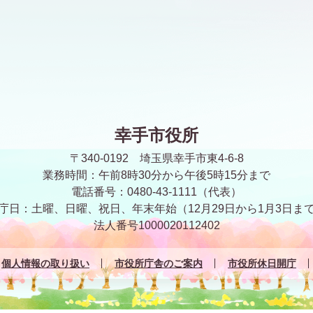
幸手市役所
〒340-0192 埼玉県幸手市東4-6-8
業務時間：午前8時30分から午後5時15分まで
電話番号：0480-43-1111（代表）
庁日：土曜、日曜、祝日、年末年始
（12月29日から1月3日ま
法人番号1000020112402
個人情報の取り扱い
市役所庁舎のご案内
市役所休日開庁