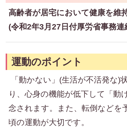
高齢者が居宅において健康を維
(令和2年3月27日付厚労省事務連
運動のポイント
「動かない」(生活が不活発な)
り、心身の機能が低下して「動
念されます。また、転倒などを
頃の運動が大切です。