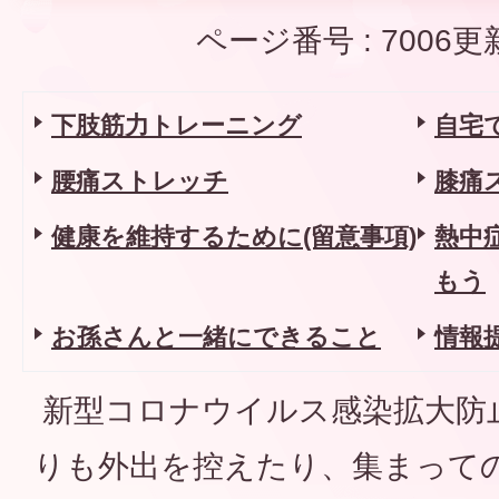
ページ番号 :
7006
更
下肢筋力トレーニング
自宅
腰痛ストレッチ
膝痛
健康を維持するために(留意事項)
熱中
もう
お孫さんと一緒にできること
情報
新型コロナウイルス感染拡大防
りも外出を控えたり、集まって