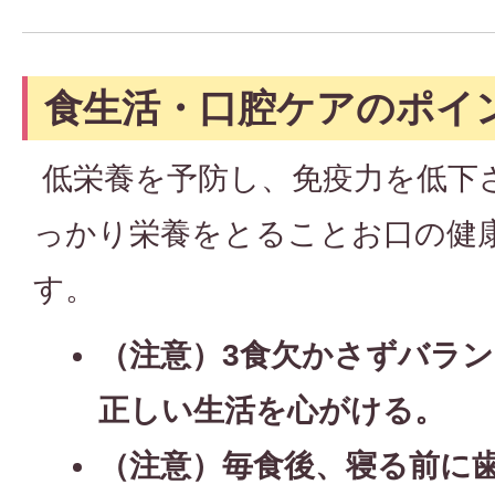
食生活・口腔ケアのポイ
低栄養を予防し、免疫力を低下
っかり栄養をとることお口の健
す。
（注意）3食欠かさずバラ
正しい生活を心がける。
（注意）毎食後、寝る前に