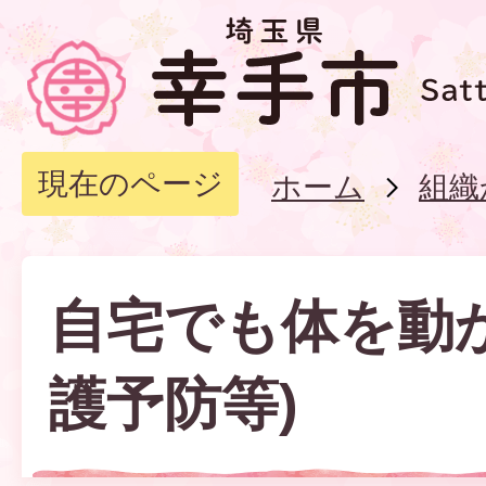
現在のページ
ホーム
組織
自宅でも体を動
護予防等)