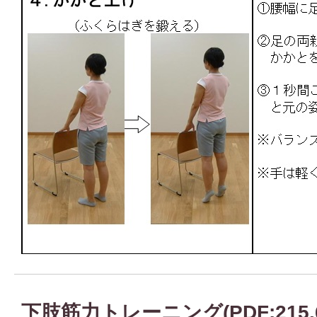
下肢筋力トレーニング(PDF:215.6