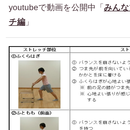
youtubeで動画を公開中「
みんな
チ編
」