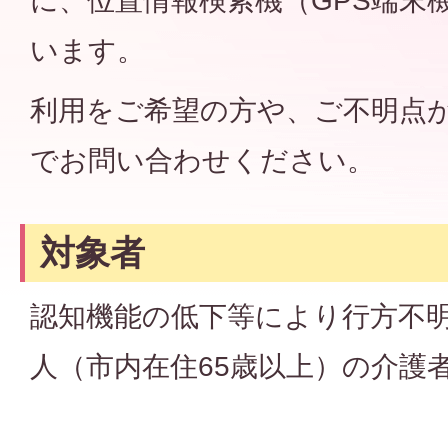
に、位置情報検索機（GPS端末
います。
利用をご希望の方や、ご不明点
でお問い合わせください。
対象者
認知機能の低下等により行方不
人（市内在住65歳以上）の介護