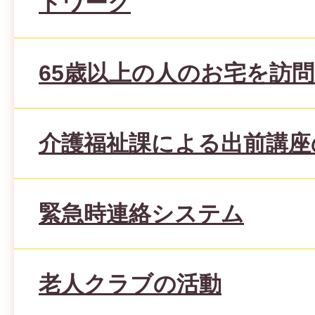
トワーク
65歳以上の人のお宅を訪
介護福祉課による出前講座
緊急時連絡システム
老人クラブの活動