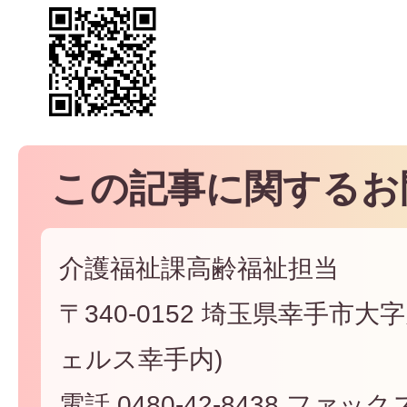
この記事に関するお
介護福祉課高齢福祉担当
〒340-0152 埼玉県幸手市大字
ェルス幸手内)
電話 0480-42-8438 ファックス 