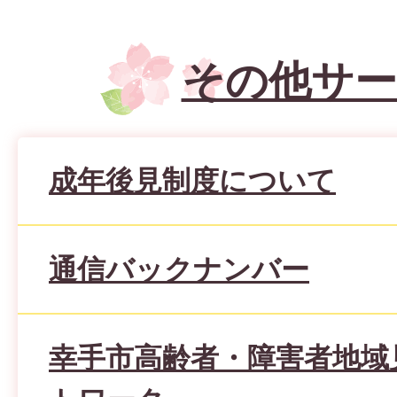
その他サ
成年後見制度について
通信バックナンバー
幸手市高齢者・障害者地域