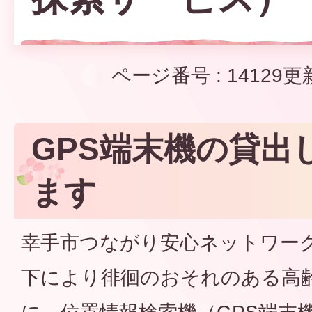
ページ番号 :
14129
更
GPS端末機の貸出
ます
幸手市つながり安心ネットワー
下により徘徊のおそれのある高