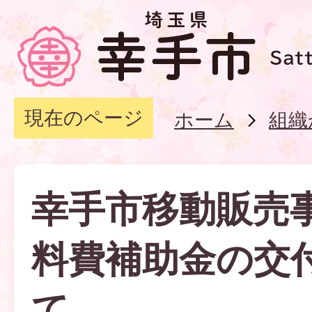
現在のページ
ホーム
組織
幸手市移動販売
料費補助金の交
て