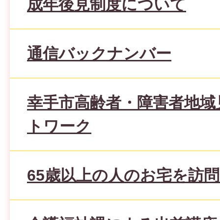
成年後見制度について
通信バックナンバー
幸手市高齢者・障害者地域
トワーク
65歳以上の人のお宅を訪