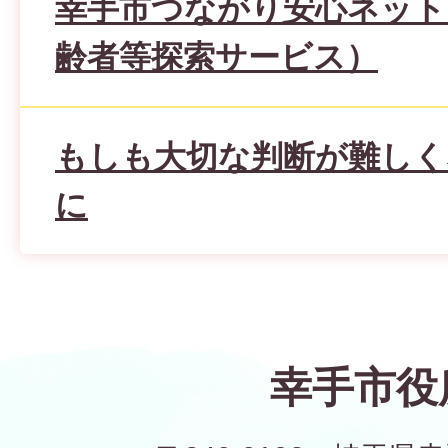
幸手市つながり安心ネット
齢者等探索サービス）
もしも大切な判断が難しく
に
幸手市役