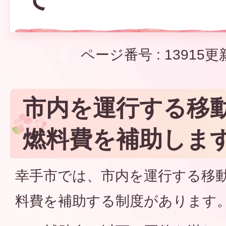
ページ番号 :
13915
更
市内を運行する移
燃料費を補助しま
幸手市では、市内を運行する移
料費を補助する制度があります