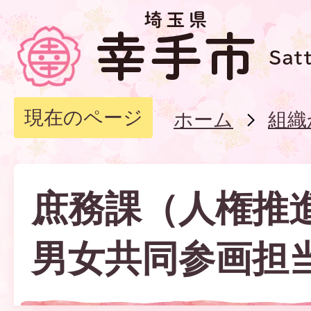
現在のページ
ホーム
組織
庶務課（人権推
男女共同参画担