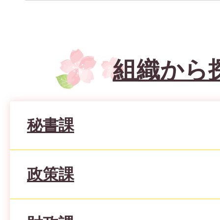
組織から
秘書課
政策課