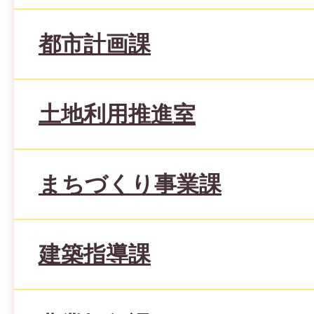
都市計画課
土地利用推進室
まちづくり事業課
建築指導課