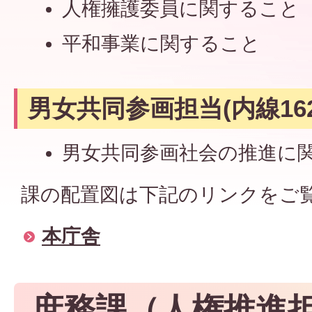
人権擁護委員に関すること
平和事業に関すること
男女共同参画担当(内線162
男女共同参画社会の推進に
課の配置図は下記のリンクをご
本庁舎
庶務課（人権推進