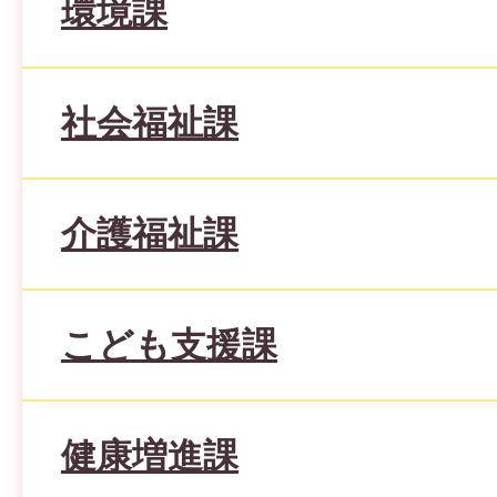
環境課
社会福祉課
介護福祉課
こども支援課
健康増進課