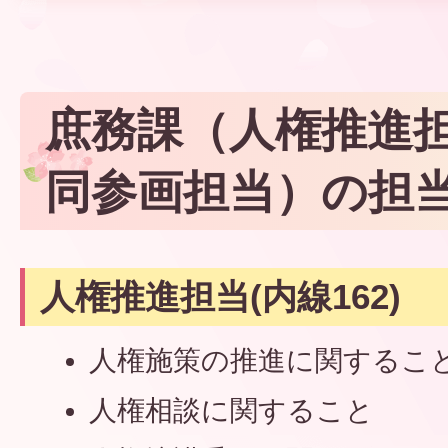
庶務課（人権推進
同参画担当）の担
人権推進担当(内線162)
人権施策の推進に関するこ
人権相談に関すること