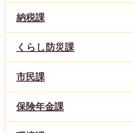
納税課
くらし防災課
市民課
保険年金課