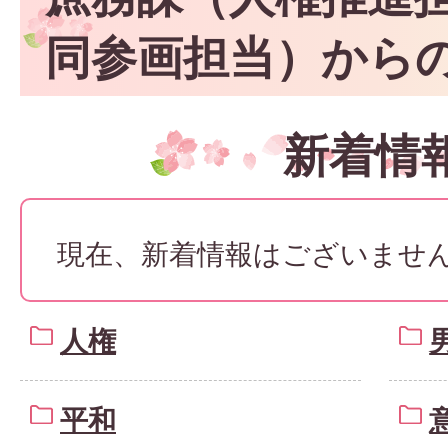
同参画担当）から
新着情
現在、新着情報はございませ
人権
平和