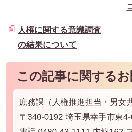
人権に関する意識調査
の結果について
この記事に関するお
庶務課（人権推進担当・男女
〒340-0192 埼玉県幸手市東4-6
電話 0480-43-1111 内線162