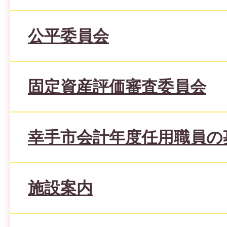
公平委員会
固定資産評価審査委員会
幸手市会計年度任用職員の
施設案内