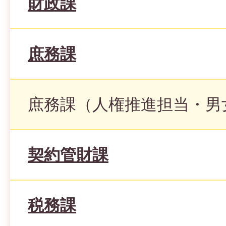
財政課
庶務課
庶務課（人権推進担当・男
契約管財課
税務課