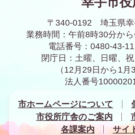
幸手市役
〒340-0192 埼玉県幸
業務時間：午前8時30分から
電話番号：0480-43-1
閉庁日：土曜、日曜、祝
（12月29日から1月
法人番号10000201
市ホームページについて
市役所庁舎のご案内
各課案内
サイ