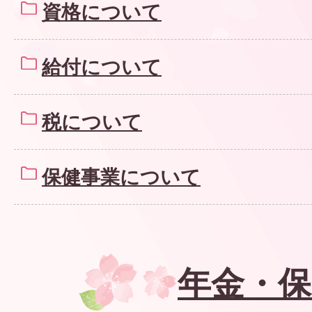
資格について
給付について
税について
保健事業について
年金・保