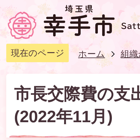
現在のページ
ホーム
組織
市長交際費の支
(2022年11月)