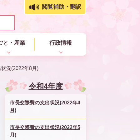
閲覧補助・翻訳
ごと・産業
行政情報
況(2022年8月)
令和4年度
市長交際費の支出状況(2022年4
月)
市長交際費の支出状況(2022年5
月)